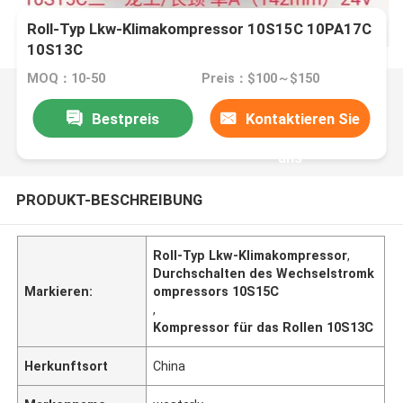
Roll-Typ Lkw-Klimakompressor 10S15C 10PA17C
10S13C
MOQ：10-50
Preis：$100～$150
Bestpreis
Kontaktieren Sie
uns
PRODUKT-BESCHREIBUNG
Roll-Typ Lkw-Klimakompressor
,
Durchschalten des Wechselstromk
Markieren:
ompressors 10S15C
,
Kompressor für das Rollen 10S13C
Herkunftsort
China