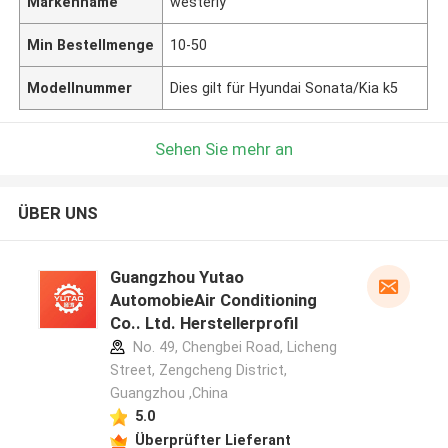
Markenname
westerly
Min Bestellmenge
10-50
Modellnummer
Dies gilt für Hyundai Sonata/Kia k5
Sehen Sie mehr an
ÜBER UNS
Guangzhou Yutao
AutomobieAir Conditioning
Co.. Ltd. Herstellerprofil
No. 49, Chengbei Road, Licheng
Street, Zengcheng District,
Guangzhou ,China
5.0
Überprüfter Lieferant