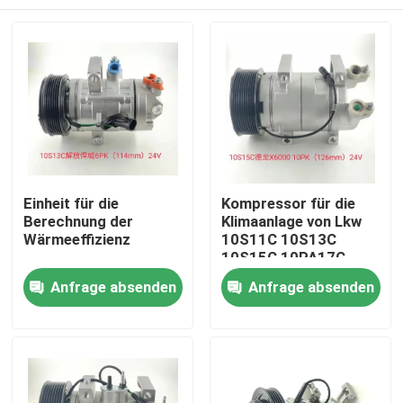
Einheit für die
Kompressor für die
Berechnung der
Klimaanlage von Lkw
Wärmeeffizienz
10S11C 10S13C
10S15C 10PA17C
Startseite
Anfrage absenden
Anfrage absenden
Produkte
Videos