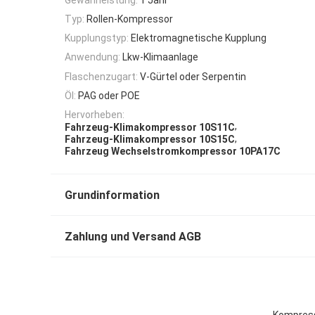
Typ:
Rollen-Kompressor
Kupplungstyp:
Elektromagnetische Kupplung
Anwendung:
Lkw-Klimaanlage
Flaschenzugart:
V-Gürtel oder Serpentin
Öl:
PAG oder POE
Hervorheben:
,
Fahrzeug-Klimakompressor 10S11C
,
Fahrzeug-Klimakompressor 10S15C
Fahrzeug Wechselstromkompressor 10PA17C
Grundinformation
Zahlung und Versand AGB