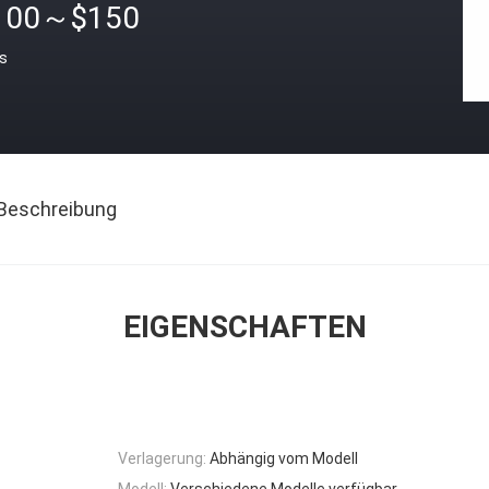
100～$150
is
Beschreibung
EIGENSCHAFTEN
Verlagerung:
Abhängig vom Modell
Modell:
Verschiedene Modelle verfügbar