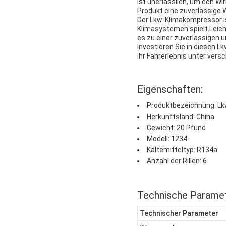
ist unerlässlich, um den W
Produkt eine zuverlässige W
Der Lkw-Klimakompressor is
Klimasystemen spielt.Leich
es zu einer zuverlässigen 
Investieren Sie in diesen 
Ihr Fahrerlebnis unter ver
Eigenschaften:
Produktbezeichnung: L
Herkunftsland: China
Gewicht: 20 Pfund
Modell: 1234
Kältemitteltyp: R134a
Anzahl der Rillen: 6
Technische Paramet
Technischer Parameter