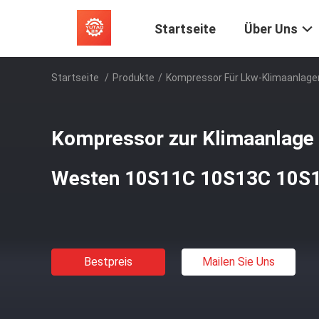
Startseite
Über Uns
Startseite
/
Produkte
/
Kompressor Für Lkw-Klimaanlage
Kompressor zur Klimaanlage 
Westen 10S11C 10S13C 10S
Bestpreis
Mailen Sie Uns