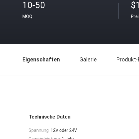
10-50
$
MOQ
Pre
Eigenschaften
Galerie
Produkt-
Technische Daten
Spannung:
12V oder 24V
Gewährleistung:
1 Jahr