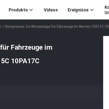
Ko
Produkte
Videos
Ereignisse
U
n
/
Kompressor Zur Klimaanlage Für Fahrzeuge Im Westen 10S11C 
für Fahrzeuge im
15C 10PA17C