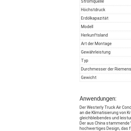
Stromquelle
Höchstdruck
Erdölkapazität
Modell
Herkunftsland
Art der Montage
Gewährleistung
Typ
Durchmesser der Riemens
Gewicht
Anwendungen:
Der Westerly Truck Air Con
an die Klimatisierung von 
gleichbleibendes und leistu
Der aus China stammende We
hochwertiges Design, das f