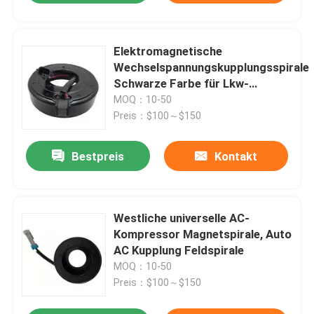
Elektromagnetische
Wechselspannungskupplungsspirale
Schwarze Farbe für Lkw-
Klimaanlage
MOQ：10-50
Preis：$100～$150
Bestpreis
Kontakt
Westliche universelle AC-
Kompressor Magnetspirale, Auto
AC Kupplung Feldspirale
MOQ：10-50
Preis：$100～$150