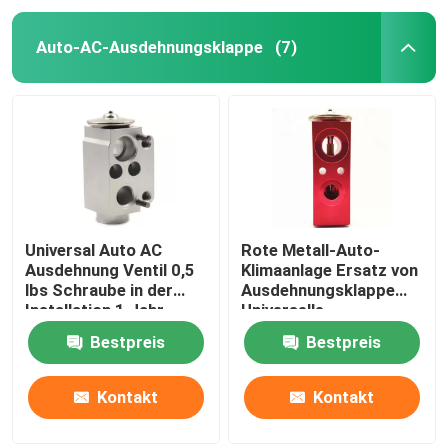
Auto-AC-Ausdehnungsklappe
(7)
Universal Auto AC
Rote Metall-Auto-
Ausdehnung Ventil 0,5
Klimaanlage Ersatz von
lbs Schraube in der
Ausdehnungsklappe
Installation 1 Jahr
Universelle
Garantie
Kompatibilität
Bestpreis
Bestpreis
Kontakt
Kontakt