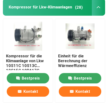
Kompressor für Lkw-Klimaanlagen
(28)
Kompressor für die
Einheit für die
Klimaanlage von Lkw
Berechnung der
10S11C 10S13C
Wärmeeffizienz
10S15C 10PA17C
Bestpreis
Bestpreis
Kontakt
Kontakt