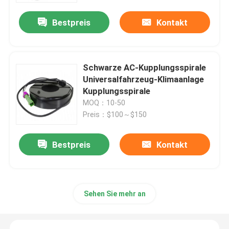
Bestpreis
Kontakt
Schwarze AC-Kupplungsspirale
Universalfahrzeug-Klimaanlage
Kupplungsspirale
MOQ：10-50
Preis：$100～$150
Bestpreis
Kontakt
Startseite
Produkte
Sehen Sie mehr an
Videos