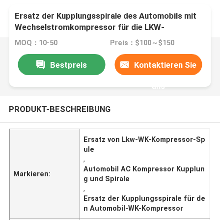
Ersatz der Kupplungsspirale des Automobils mit
Wechselstromkompressor für die LKW-
Klimaanlage
MOQ：10-50
Preis：$100～$150
Bestpreis
Kontaktieren Sie
uns
PRODUKT-BESCHREIBUNG
Ersatz von Lkw-WK-Kompressor-Sp
ule
,
Automobil AC Kompressor Kupplun
Markieren:
g und Spirale
,
Ersatz der Kupplungsspirale für de
n Automobil-WK-Kompressor