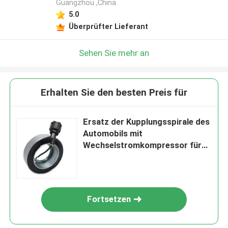
Guangzhou ,China
5.0
Überprüfter Lieferant
Sehen Sie mehr an
Erhalten Sie den besten Preis für
Ersatz der Kupplungsspirale des
Automobils mit
Wechselstromkompressor für
die LKW-Klimaanlage
Fortsetzen