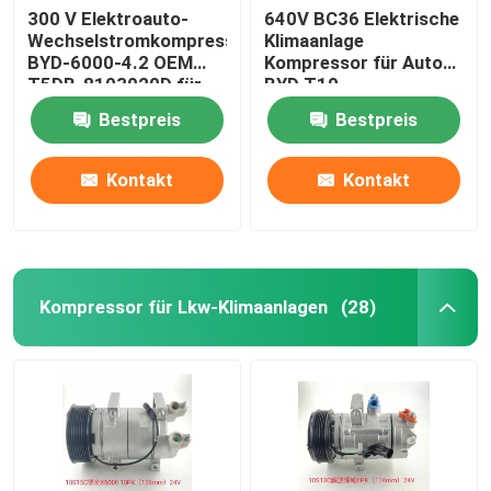
300 V Elektroauto-
640V BC36 Elektrische
Wechselstromkompressor
Klimaanlage
BYD-6000-4.2 OEM
Kompressor für Auto
T5DB-8103020D für
BYD T10
BYD V3
Bestpreis
Bestpreis
Kontakt
Kontakt
Kompressor für Lkw-Klimaanlagen
(28)