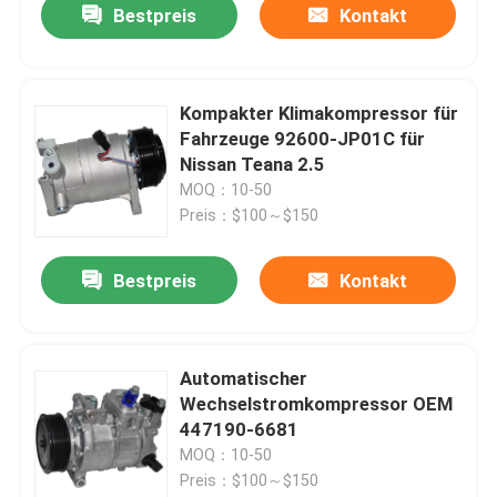
Bestpreis
Kontakt
Kompakter Klimakompressor für
Fahrzeuge 92600-JP01C für
Nissan Teana 2.5
MOQ：10-50
Preis：$100～$150
Bestpreis
Kontakt
Automatischer
Wechselstromkompressor OEM
447190-6681
MOQ：10-50
Preis：$100～$150