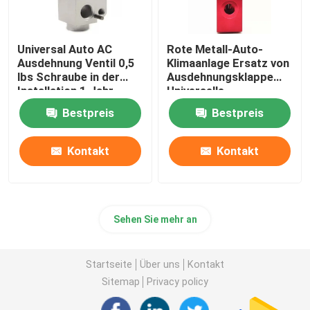
Universal Auto AC
Rote Metall-Auto-
Ausdehnung Ventil 0,5
Klimaanlage Ersatz von
lbs Schraube in der
Ausdehnungsklappe
Installation 1 Jahr
Universelle
Garantie
Kompatibilität
Bestpreis
Bestpreis
Kontakt
Kontakt
Sehen Sie mehr an
Startseite
Über uns
Kontakt
Sitemap
Privacy policy