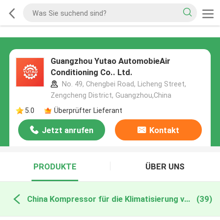
Guangzhou Yutao AutomobieAir
Conditioning Co.. Ltd.
No. 49, Chengbei Road, Licheng Street,
Zengcheng District, Guangzhou,China
5.0
Überprüfter Lieferant
Jetzt anrufen
Kontakt
PRODUKTE
ÜBER UNS
China Kompressor für die Klimatisierung von Fahrzeugen
(39)