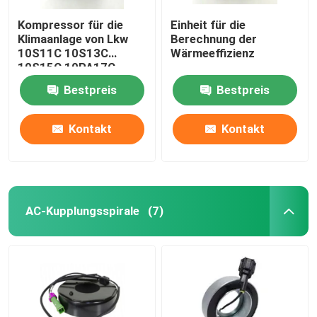
Kompressor für die
Einheit für die
Klimaanlage von Lkw
Berechnung der
10S11C 10S13C
Wärmeeffizienz
10S15C 10PA17C
Bestpreis
Bestpreis
Kontakt
Kontakt
AC-Kupplungsspirale
(7)