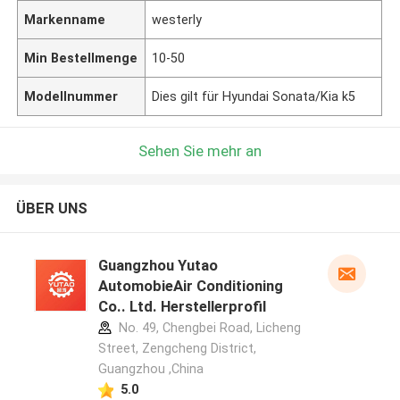
Markenname
westerly
Min Bestellmenge
10-50
Modellnummer
Dies gilt für Hyundai Sonata/Kia k5
Sehen Sie mehr an
ÜBER UNS
Guangzhou Yutao
AutomobieAir Conditioning
Co.. Ltd. Herstellerprofil
No. 49, Chengbei Road, Licheng
Street, Zengcheng District,
Guangzhou ,China
5.0