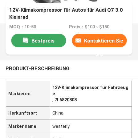
12V-Klimakompressor für Autos für Audi Q7 3.0
Kleinrad
MOQ：10-50
Preis：$100～$150
Bestpreis
Kontaktieren Sie
uns
PRODUKT-BESCHREIBUNG
12V-Klimakompressor für Fahrzeug
Markieren:
e
,
7L6820808
Herkunftsort
China
Markenname
westerly