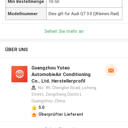
Min Bestellmenge
10-50
Modellnummer
Dies gilt für Audi Q7 3.0 ((Kleines Rad)
Sehen Sie mehr an
ÜBER UNS
Guangzhou Yutao
AutomobieAir Conditioning
Co.. Ltd. Herstellerprofil
No. 49, Chengbei Road, Licheng
Street, Zengcheng District,
Guangzhou ,China
5.0
Überprüfter Lieferant