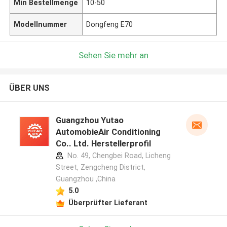
Min Bestellmenge
10-50
Modellnummer
Dongfeng E70
Sehen Sie mehr an
ÜBER UNS
Guangzhou Yutao
AutomobieAir Conditioning
Co.. Ltd. Herstellerprofil
No. 49, Chengbei Road, Licheng
Street, Zengcheng District,
Guangzhou ,China
5.0
Überprüfter Lieferant