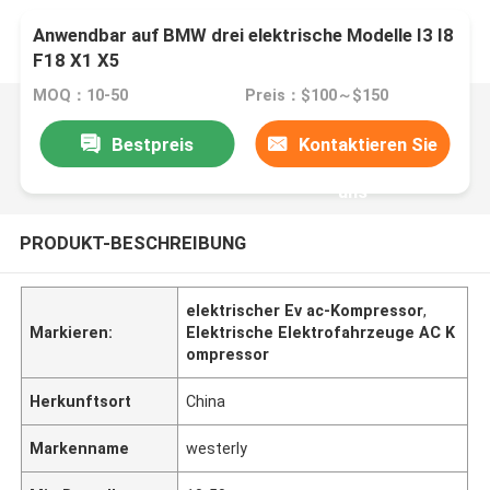
Anwendbar auf BMW drei elektrische Modelle I3 I8
F18 X1 X5
MOQ：10-50
Preis：$100～$150
Bestpreis
Kontaktieren Sie
uns
PRODUKT-BESCHREIBUNG
elektrischer Ev ac-Kompressor
,
Markieren:
Elektrische Elektrofahrzeuge AC K
ompressor
Herkunftsort
China
Markenname
westerly