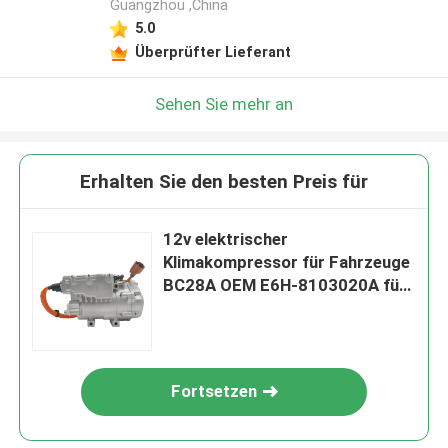
Guangzhou ,China
5.0
Überprüfter Lieferant
Sehen Sie mehr an
Erhalten Sie den besten Preis für
12v elektrischer
Klimakompressor für Fahrzeuge
BC28A OEM E6H-8103020A für
BYD E6
Fortsetzen