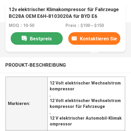
12v elektrischer Klimakompressor für Fahrzeuge
BC28A OEM E6H-8103020A für BYD E6
MOQ：10-50
Preis：$100～$150
Bestpreis
Kontaktieren Sie
uns
PRODUKT-BESCHREIBUNG
12 Volt elektrischer Wechselstrom
kompressor
,
12 Volt elektrischer Wechselstrom
Markieren:
kompressor für Fahrzeuge
,
12 V elektrischer Automobil-Klimak
ompressor