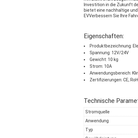
Investition in die Zukunft
bietet eine nachhaltige un
EVVerbessern Sie Ihre Fahr
Eigenschaften:
Produktbezeichnung: E
Spannung: 12V/24V
Gewicht: 10 kg
Strom: 10A
Anwendungsbereich: Kl
Zertifizierungen: CE, Ro
Technische Paramet
Stromquelle
Anwendung
Typ