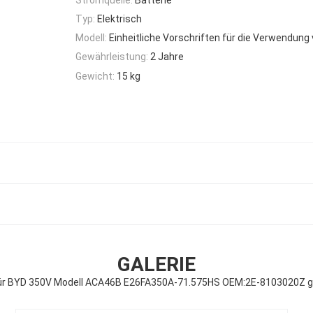
Typ:
Elektrisch
Modell:
Einheitliche Vorschriften für die Verwendun
Gewährleistung:
2 Jahre
Gewicht:
15 kg
GALERIE
ür BYD 350V Modell ACA46B E26FA350A-71.575HS OEM:2E-8103020Z gi