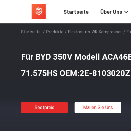
Startseite
Über Uns
Startseite
/
Produkte
/
Elektroauto-WK-Kompressor
/
Fü
Für BYD 350V Modell ACA46
71.575HS OEM:2E-8103020Z 
Bestpreis
Mailen Sie Uns