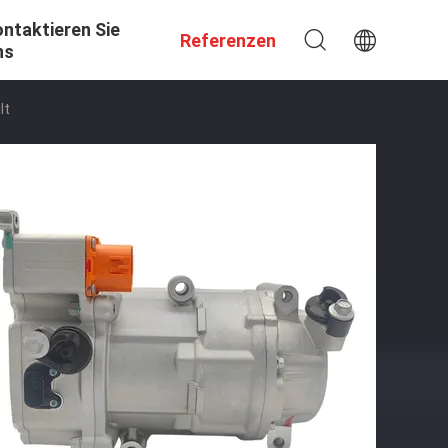
ntaktieren Sie
Referenzen
ns
lt