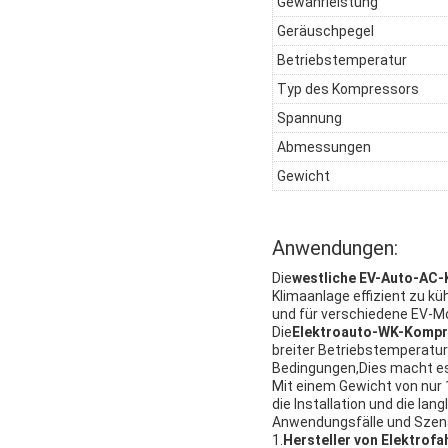
Gewährleistung
Geräuschpegel
Betriebstemperatur
Typ des Kompressors
Spannung
Abmessungen
Gewicht
Anwendungen:
Die
westliche EV-Auto-AC
Klimaanlage effizient zu
und für verschiedene EV-Mo
Die
Elektroauto-WK-Kompr
breiter Betriebstemperatur
Bedingungen,Dies macht es 
Mit einem Gewicht von nur 
die Installation und die lan
Anwendungsfälle und Szena
1.
Hersteller von Elektrof