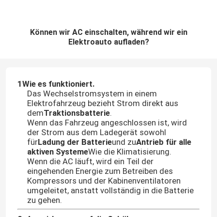
Können wir AC einschalten, während wir ein
Elektroauto aufladen?
1Wie es funktioniert.
Das Wechselstromsystem in einem
Elektrofahrzeug bezieht Strom direkt aus
dem
Traktionsbatterie
.
Wenn das Fahrzeug angeschlossen ist, wird
der Strom aus dem Ladegerät sowohl
für
Ladung der Batterie
und zu
Antrieb für alle
aktiven Systeme
Wie die Klimatisierung.
Wenn die AC läuft, wird ein Teil der
eingehenden Energie zum Betreiben des
Kompressors und der Kabinenventilatoren
umgeleitet, anstatt vollständig in die Batterie
zu gehen.