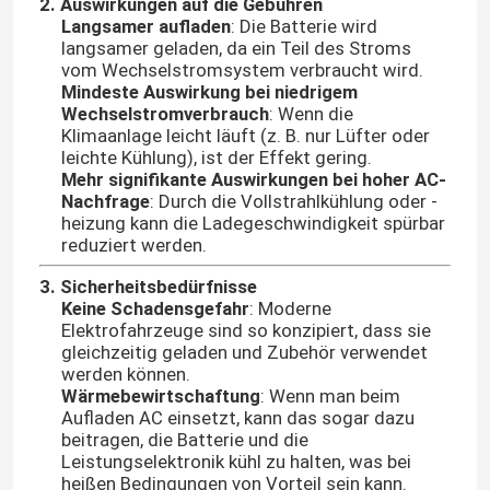
2. Auswirkungen auf die Gebühren
Langsamer aufladen
: Die Batterie wird
langsamer geladen, da ein Teil des Stroms
vom Wechselstromsystem verbraucht wird.
Mindeste Auswirkung bei niedrigem
Wechselstromverbrauch
: Wenn die
Klimaanlage leicht läuft (z. B. nur Lüfter oder
leichte Kühlung), ist der Effekt gering.
Mehr signifikante Auswirkungen bei hoher AC-
Nachfrage
: Durch die Vollstrahlkühlung oder -
heizung kann die Ladegeschwindigkeit spürbar
reduziert werden.
3. Sicherheitsbedürfnisse
Keine Schadensgefahr
: Moderne
Elektrofahrzeuge sind so konzipiert, dass sie
gleichzeitig geladen und Zubehör verwendet
werden können.
Wärmebewirtschaftung
: Wenn man beim
Aufladen AC einsetzt, kann das sogar dazu
beitragen, die Batterie und die
Leistungselektronik kühl zu halten, was bei
heißen Bedingungen von Vorteil sein kann.